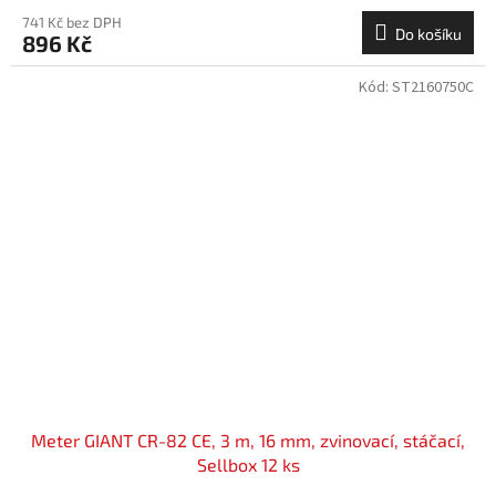
741 Kč bez DPH
Do košíku
896 Kč
Kód:
ST2160750C
Meter GIANT CR-82 CE, 3 m, 16 mm, zvinovací, stáčací,
Sellbox 12 ks