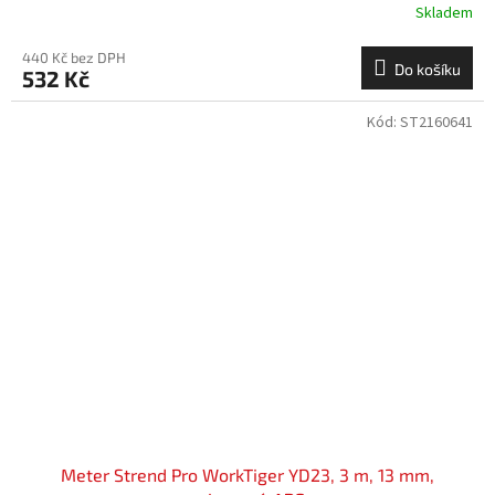
Skladem
440 Kč bez DPH
Do košíku
532 Kč
Kód:
ST2160641
Meter Strend Pro WorkTiger YD23, 3 m, 13 mm,