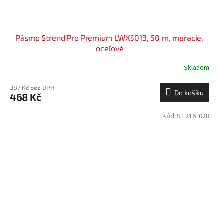
Pásmo Strend Pro Premium LWX5013, 50 m, meracie,
oceľové
Skladem
387 Kč bez DPH
Do košíku
468 Kč
Kód:
ST2161028