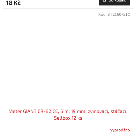
18 Kč
Kód:
ST2160751C
Meter GIANT CR-82 CE, 5 m, 19 mm, zvinovací, stáčací,
Sellbox 12 ks
Vyprodáno