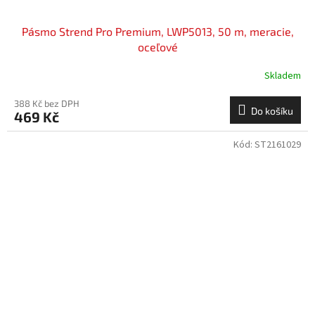
Pásmo Strend Pro Premium, LWP5013, 50 m, meracie,
oceľové
Skladem
388 Kč bez DPH
Do košíku
469 Kč
Kód:
ST2161029