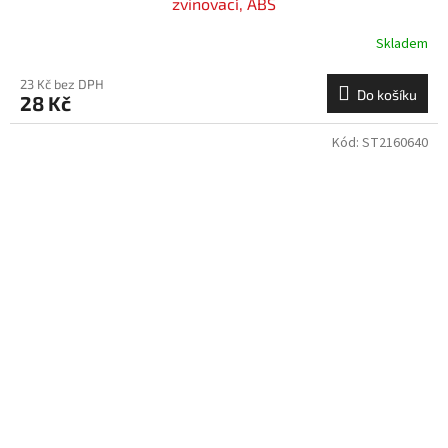
zvinovací, ABS
Skladem
23 Kč bez DPH
Do košíku
28 Kč
Kód:
ST2160640