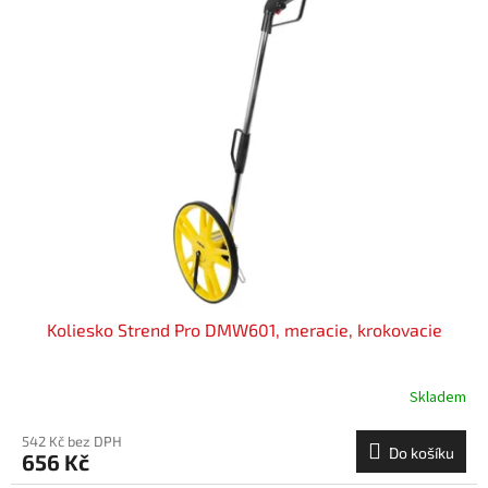
Koliesko Strend Pro DMW601, meracie, krokovacie
Skladem
542 Kč bez DPH
Do košíku
656 Kč