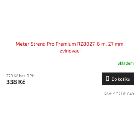
Meter Strend Pro Premium RZ8027, 8 m, 27 mm,
zvinovací
Skladem
279 Kč bez DPH
Do košíku
338 Kč
Kód:
ST2161049