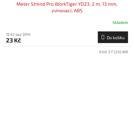
Meter Strend Pro WorkTiger YD23, 2 m, 13 mm,
zvinovací, ABS
Skladem
19 Kč bez DPH
Do košíku
23 Kč
Kód:
ST2161406