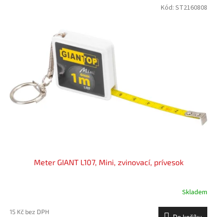
Kód:
ST2160808
Meter GIANT L107, Mini, zvinovací, prívesok
Skladem
15 Kč bez DPH
Do košíku