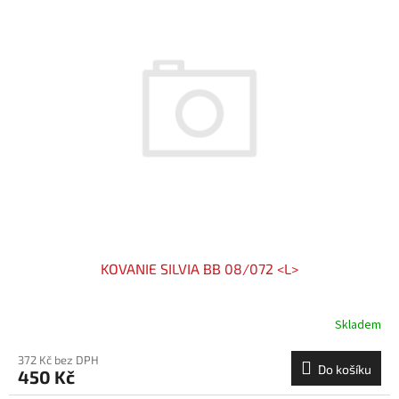
KOVANIE SILVIA BB 08/072 <L>
Skladem
372 Kč bez DPH
Do košíku
450 Kč