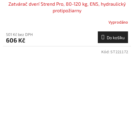
Zatvárač dverí Strend Pro, 80-120 kg, EN5, hydraulický
protipožiarny
Vyprodáno
501 Kč bez DPH
Do košíku
606 Kč
Kód:
ST221172