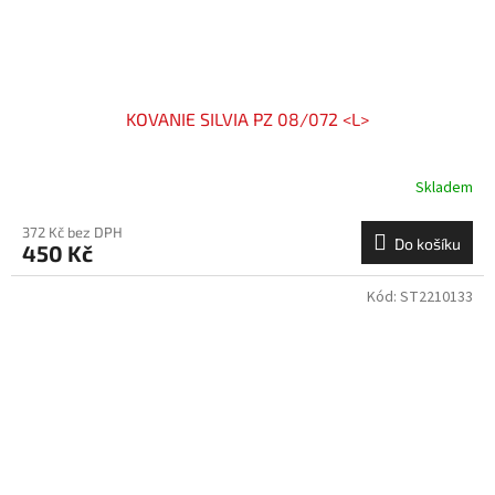
KOVANIE SILVIA PZ 08/072 <L>
Skladem
372 Kč bez DPH
Do košíku
450 Kč
Kód:
ST2210133