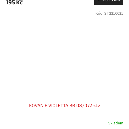
195 Kč
Kód:
ST2210021
KOVANIE VIOLETTA BB 08/072 <L>
Skladem