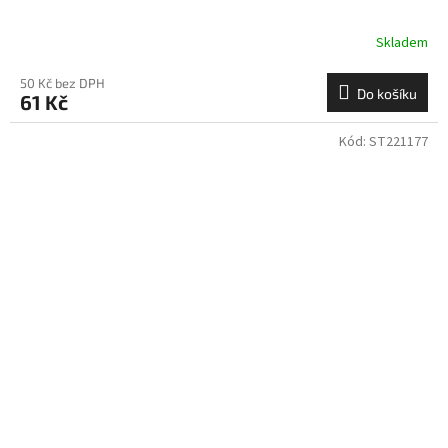
Skladem
50 Kč bez DPH
Do košíku
61 Kč
Kód:
ST221177