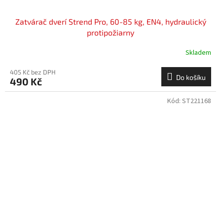
Zatvárač dverí Strend Pro, 60-85 kg, EN4, hydraulický
protipožiarny
Skladem
405 Kč bez DPH
Do košíku
490 Kč
Kód:
ST221168