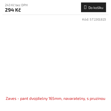
243 Kč bez DPH
Do košíku
294 Kč
Kód:
ST2301825
Zaves - pant dvojdielny 165mm, navaratelny, s pruzinou