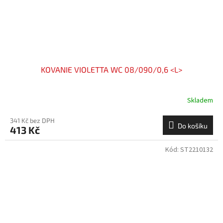
KOVANIE VIOLETTA WC 08/090/0,6 <L>
Skladem
341 Kč bez DPH
Do košíku
413 Kč
Kód:
ST2210132