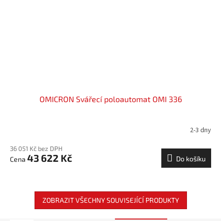
OMICRON Svářecí poloautomat OMI 336
2-3 dny
36 051 Kč bez DPH
43 622 Kč
Do košíku
ZOBRAZIT VŠECHNY SOUVISEJÍCÍ PRODUKTY