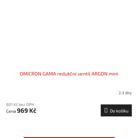
OMICRON GAMA redukční ventil ARGON mini
2-3 dny
801 Kč bez DPH
969 Kč
Do košíku