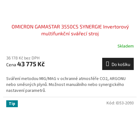
OMICRON GAMASTAR 3550CS SYNERGIE Invertorový
multifunkční svářecí stroj
Skladem
36 178 Kč bez DPH
43 775 Kč
Do košíku
Sváření metodou MIG/MAG v ochranné atmosféře CO2, ARGONU
nebo směsných plynů. Možnost manuálního nebo synergického
nastavení parametrů.
Kód:
ID53-2093
Tip