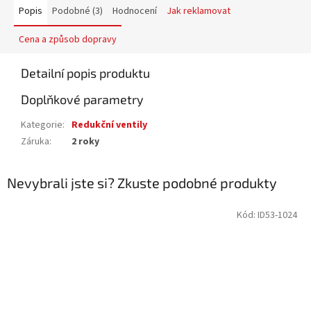
Popis
Podobné (3)
Hodnocení
Jak reklamovat
Cena a způsob dopravy
Detailní popis produktu
Doplňkové parametry
Kategorie
:
Redukční ventily
Záruka
:
2 roky
Nevybrali jste si? Zkuste podobné produkty
Kód:
ID53-1024