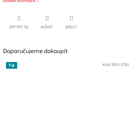
Detailní informace
ZEPTAT SE
HLÍDAT
SDÍLET
Doporučujeme dokoupit
Kód:
ID53-2792
Tip