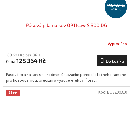
146 189 Kč
–14 %
Pásová pila na kov OPTIsaw S 300 DG
Vyprodáno
103 607 Kč bez DPH
125 364 Kč
Do košíku
Pásová pila na kov se snadným úhlováním pomocí otočného ramene
pro hospodárnou, precizní a vysoce efektivní práci.
Kód:
BO3290310
Akce