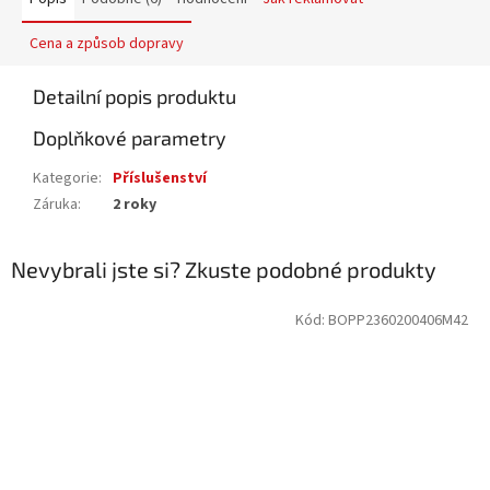
Cena a způsob dopravy
Detailní popis produktu
Doplňkové parametry
Kategorie
:
Příslušenství
Záruka
:
2 roky
Nevybrali jste si? Zkuste podobné produkty
Kód:
BOPP2360200406M42