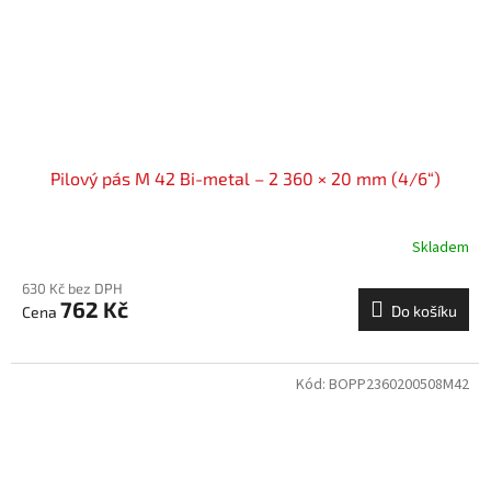
Pilový pás M 42 Bi-metal – 2 360 × 20 mm (4/6“)
Skladem
630 Kč bez DPH
762 Kč
Do košíku
Kód:
BOPP2360200508M42