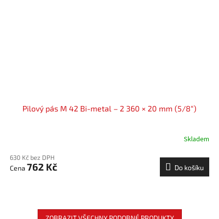
Pilový pás M 42 Bi-metal – 2 360 × 20 mm (5/8“)
Skladem
630 Kč bez DPH
762 Kč
Do košíku
ZOBRAZIT VŠECHNY PODOBNÉ PRODUKTY