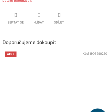
Detailní informace
ZEPTAT SE
HLÍDAT
SDÍLET
Doporučujeme dokoupit
Kód:
BO3290290
Akce