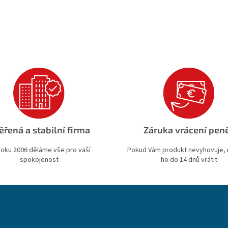
ěřená a stabilní firma
Záruka vrácení pen
roku 2006 děláme vše pro vaší
Pokud Vám produkt nevyhovuje,
spokojenost
ho do 14 dnů vrátit