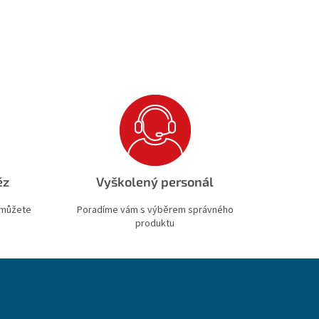
ěz
Vyškolený personál
 můžete
Poradíme vám s výběrem správného
produktu