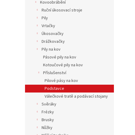
Kovoobrábění
Ruční úkosovací stroje
Pily
Vrtačky
Úkosovačky
Drážkovačky
Pily na kov
Pásové pily na kov
Kotoučové pily na kov
Příslušenství
Pilové pásy na kov
Podstavce
Válečkové tratě a podávací stojany
Svěráky
Frézky
Brusky
Nůžky