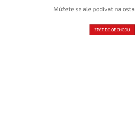
Můžete se ale podívat na osta
ZPĚT DO OBCHODU