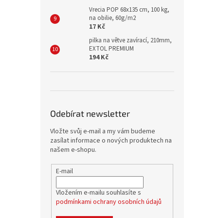
Vrecia POP 68x135 cm, 100 kg,
na obilie, 60g/m2
17 Kč
pilka na větve zavírací, 210mm,
EXTOL PREMIUM
194 Kč
Odebírat newsletter
Vložte svůj e-mail a my vám budeme
zasílat informace o nových produktech na
našem e-shopu.
E-mail
Vložením e-mailu souhlasíte s
podmínkami ochrany osobních údajů