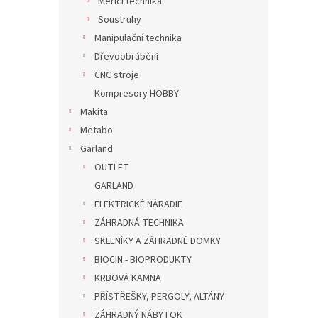
Měřicí technika
Soustruhy
Manipulační technika
Dřevoobrábění
CNC stroje
Kompresory HOBBY
Makita
Metabo
Garland
OUTLET
GARLAND
ELEKTRICKÉ NÁRADIE
ZÁHRADNÁ TECHNIKA
SKLENÍKY A ZÁHRADNÉ DOMKY
BIOCIN - BIOPRODUKTY
KRBOVÁ KAMNA
PŘÍSTŘEŠKY, PERGOLY, ALTÁNY
ZÁHRADNÝ NÁBYTOK