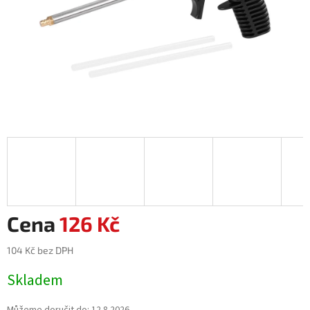
126 Kč
104 Kč bez DPH
Měrná
Skladem
cena: