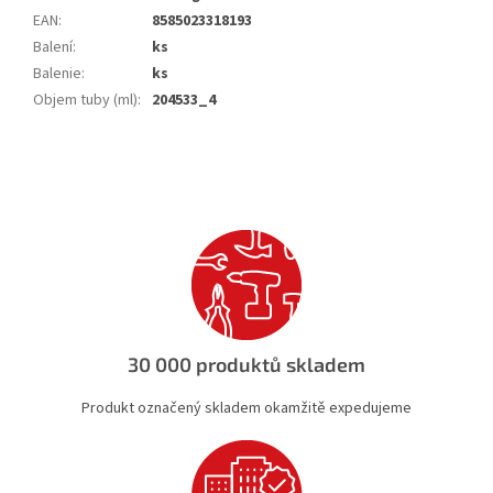
EAN
:
8585023318193
Balení
:
ks
Balenie
:
ks
Objem tuby (ml)
:
204533_4
30 000 produktů skladem
Produkt označený skladem okamžitě expedujeme