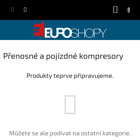
Přejít
NÁKUP
na
obsah
KOŠÍK
Přenosné a pojízdné kompresory
Produkty teprve připravujeme.
Můžete se ale podívat na ostatní kategorie.