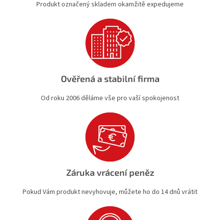
Produkt označený skladem okamžitě expedujeme
s
u
Ověřená a stabilní firma
Od roku 2006 děláme vše pro vaší spokojenost
Záruka vrácení peněz
Pokud Vám produkt nevyhovuje, můžete ho do 14 dnů vrátit