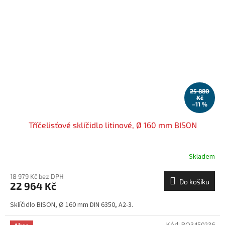
25 880
Kč
–11 %
Tříčelisťové sklíčidlo litinové, Ø 160 mm BISON
Skladem
18 979 Kč bez DPH
Do košíku
22 964 Kč
Sklíčidlo BISON, Ø 160 mm DIN 6350, A2-3.