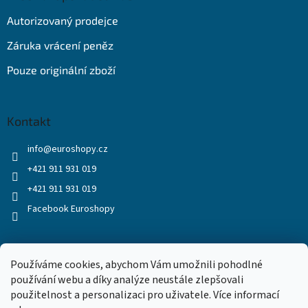
Autorizovaný prodejce
Záruka vrácení peněz
Pouze originální zboží
Kontakt
info
@
euroshopy.cz
+421 911 931 019
+421 911 931 019
Facebook Euroshopy
Přijímáme online platby
Používáme cookies, abychom Vám umožnili pohodlné
používání webu a díky analýze neustále zlepšovali
použitelnost a personalizaci pro uživatele. Více informací