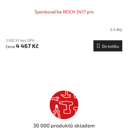
Sponkovačka REICH 3417 pro
2-3 dny
3 692 Kč bez DPH
4 467 Kč
Do košíku
30 000 produktů skladem