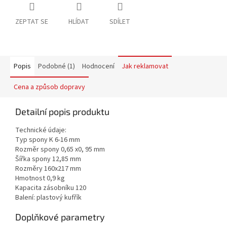
ZEPTAT SE
HLÍDAT
SDÍLET
Popis
Podobné (1)
Hodnocení
Jak reklamovat
Cena a způsob dopravy
Detailní popis produktu
Technické údaje:
Typ spony K 6-16 mm
Rozměr spony 0,65 x0, 95 mm
Šířka spony 12,85 mm
Rozměry 160x217 mm
Hmotnost 0,9 kg
Kapacita zásobníku 120
Balení: plastový kufřík
Doplňkové parametry