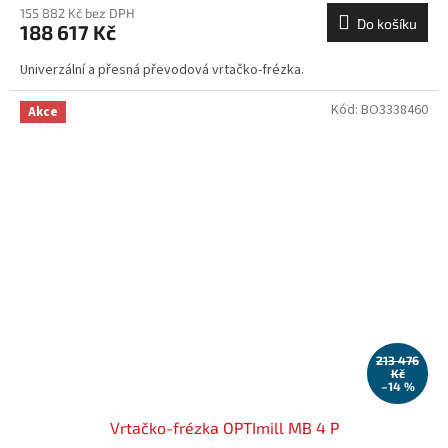
155 882 Kč bez DPH
Do košíku
188 617 Kč
Univerzální a přesná převodová vrtačko-frézka.
Kód:
BO3338460
Akce
213 476
Kč
–14 %
Vrtačko-frézka OPTImill MB 4 P