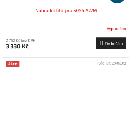
Náhradní filtr pro S055 AWM
Vyprodáno
2 752 Kč bez DPH
Do košíku
3 330 Kč
Kód:
BO2046102
Akce