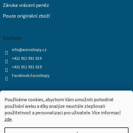
Záruka vrácení peněz
Pouze originální zboží
Kontakt
info
@
euroshopy.cz
+421 911 931 019
+421 911 931 019
Facebook Euroshopy
Přijímáme online platby
Používáme cookies, abychom Vám umožnili pohodlné
používání webu a díky analýze neustále zlepšovali
použitelnost a personalizaci pro uživatele. Více informací
zde
.