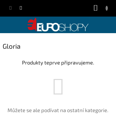
Přejít
NÁKUP
na
obsah
KOŠÍK
Gloria
Produkty teprve připravujeme.
Můžete se ale podívat na ostatní kategorie.