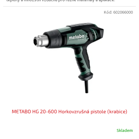
Kód:
602066000
METABO HG 20-600 Horkovzrušná pistole (krabice)
Skladem