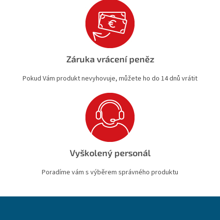
Záruka vrácení peněz
Pokud Vám produkt nevyhovuje, můžete ho do 14 dnů vrátit
Vyškolený personál
Poradíme vám s výběrem správného produktu
Z
á