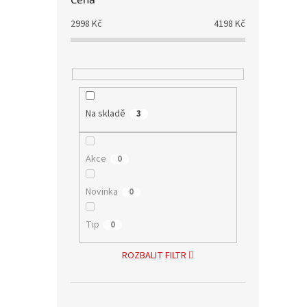
2998
Kč
4198
Kč
Na skladě
3
Akce
0
Novinka
0
Tip
0
ROZBALIT FILTR