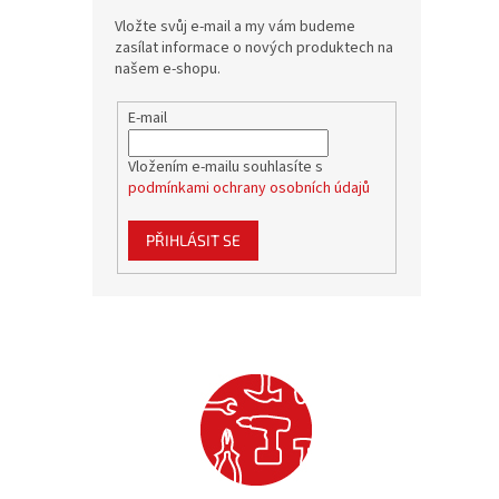
Vložte svůj e-mail a my vám budeme
zasílat informace o nových produktech na
našem e-shopu.
E-mail
Vložením e-mailu souhlasíte s
podmínkami ochrany osobních údajů
PŘIHLÁSIT SE