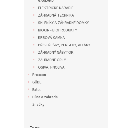
GARLAND
ELEKTRICKÉ NÁRADIE
ZÁHRADNÁ TECHNIKA
SKLENÍKY A ZÁHRADNÉ DOMKY
BIOCIN - BIOPRODUKTY
KRBOVÁ KAMNA
PŘÍSTŘEŠKY, PERGOLY, ALTÁNY
ZÁHRADNÝ NÁBYTOK
ZAHRADNÉ GRILY
OSIVA, HNOJIVA
Proxxon
GÜDE
Extol
Dílna a zahrada
Značky
Cena