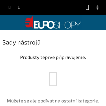
Přejít
NÁKUP
na
obsah
KOŠÍK
Sady nástrojů
Produkty teprve připravujeme.
Můžete se ale podívat na ostatní kategorie.