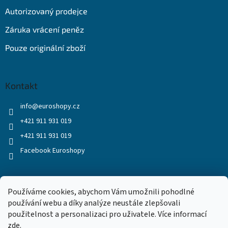
Autorizovaný prodejce
Záruka vrácení peněz
Pouze originální zboží
Kontakt
info
@
euroshopy.cz
+421 911 931 019
+421 911 931 019
Facebook Euroshopy
Přijímáme online platby
Používáme cookies, abychom Vám umožnili pohodlné
používání webu a díky analýze neustále zlepšovali
použitelnost a personalizaci pro uživatele. Více informací
zde
.