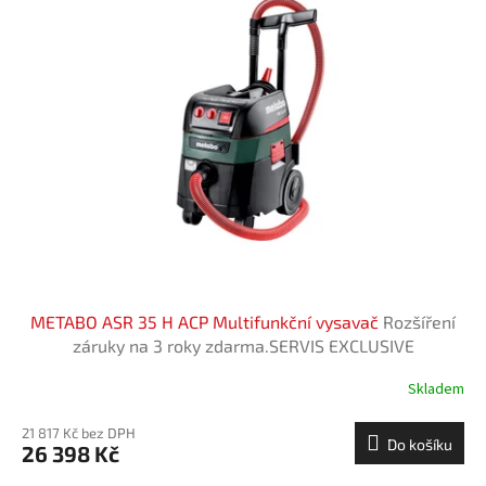
METABO ASR 35 H ACP Multifunkční vysavač
Rozšíření
záruky na 3 roky zdarma.SERVIS EXCLUSIVE
Skladem
21 817 Kč bez DPH
Do košíku
26 398 Kč