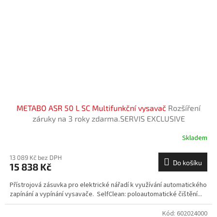
METABO ASR 50 L SC Multifunkční vysavač
Rozšíření
záruky na 3 roky zdarma.SERVIS EXCLUSIVE
Skladem
13 089 Kč bez DPH
Do košíku
15 838 Kč
Přístrojová zásuvka pro elektrické nářadí k využívání automatického
zapínání a vypínání vysavače. SelfClean: poloautomatické čištění...
Kód:
602024000