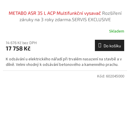
METABO ASR 35 L ACP Multifunkční vysavač
Rozšíření
záruky na 3 roky zdarma.SERVIS EXCLUSIVE
Skladem
14 676 Kč bez DPH
Do košíku
17 758 Kč
K odsávání u elektrického nářadí při trvalém nasazení na stavbě a v
dílně. Velmi vhodný k odsávání betonového a kamenného prachu.
Kód:
602045000