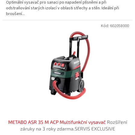
Optimální vysavač pro sanaci po napadení plísněmi a při
odstraňování starých izolací v oblasti střechy a stěn. Ideální při
broušení...
Kód:
602058000
METABO ASR 35 M ACP Multifunkční vysavač
Rozšíření
záruky na 3 roky zdarma.SERVIS EXCLUSIVE