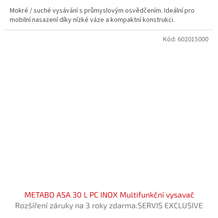
Mokré / suché vysávání s průmyslovým osvědčením. Ideální pro
mobilní nasazení díky nízké váze a kompaktní konstrukci.
Kód:
602015000
METABO ASA 30 L PC INOX Multifunkční vysavač
Rozšíření záruky na 3 roky zdarma.SERVIS EXCLUSIVE