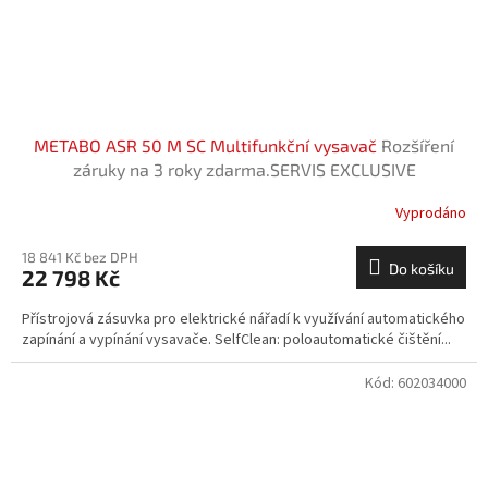
METABO ASR 50 M SC Multifunkční vysavač
Rozšíření
záruky na 3 roky zdarma.SERVIS EXCLUSIVE
Vyprodáno
18 841 Kč bez DPH
Do košíku
22 798 Kč
Přístrojová zásuvka pro elektrické nářadí k využívání automatického
zapínání a vypínání vysavače. SelfClean: poloautomatické čištění...
Kód:
602034000