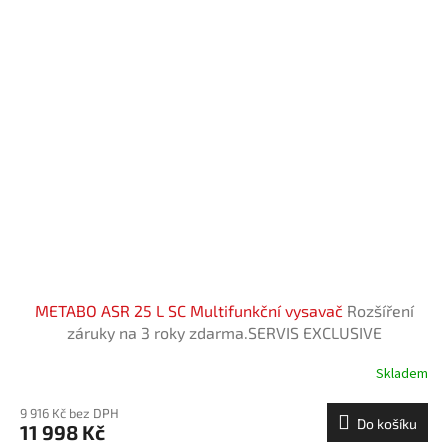
METABO ASR 25 L SC Multifunkční vysavač
Rozšíření
záruky na 3 roky zdarma.SERVIS EXCLUSIVE
Skladem
9 916 Kč bez DPH
Do košíku
11 998 Kč