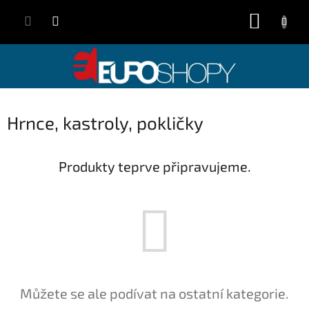
Přejít
NÁKUP
na
obsah
KOŠÍK
Hrnce, kastroly, pokličky
Produkty teprve připravujeme.
Můžete se ale podívat na ostatní kategorie.