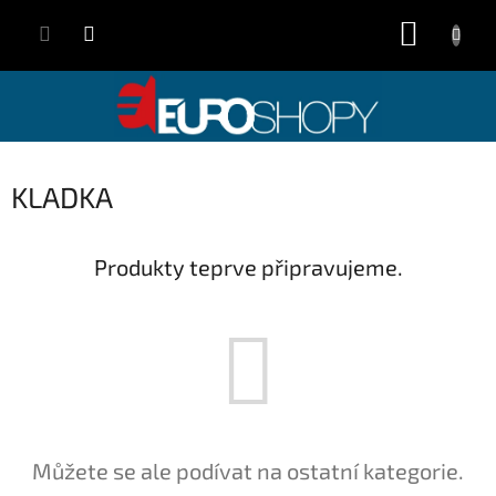
Přejít
NÁKUP
na
obsah
KOŠÍK
KLADKA
Produkty teprve připravujeme.
Můžete se ale podívat na ostatní kategorie.