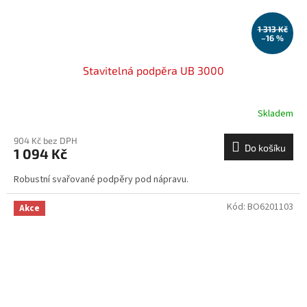
1 313 Kč
–16 %
Stavitelná podpěra UB 3000
Skladem
904 Kč bez DPH
Do košíku
1 094 Kč
Robustní svařované podpěry pod nápravu.
Kód:
BO6201103
Akce