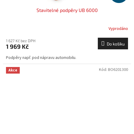
Stavitelné podpěry UB 6000
Vyprodáno
1 627 Kč bez DPH
Do košíku
1 969 Kč
Podpěry např. pod nápravu automobilu.
Kód:
BO6201300
Akce