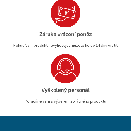
Záruka vrácení peněz
Pokud Vám produkt nevyhovuje, můžete ho do 14 dnů vrátit
Vyškolený personál
Poradíme vám s výběrem správného produktu
Z
á