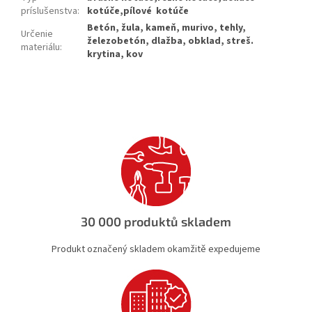
príslušenstva
:
kotúče,pílové kotúče
Betón, žula, kameň, murivo, tehly,
Určenie
železobetón, dlažba, obklad, streš.
materiálu
:
krytina, kov
30 000 produktů skladem
Produkt označený skladem okamžitě expedujeme