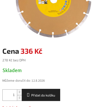
336 Kč
278 Kč bez DPH
Měrná
Skladem
cena:
Můžeme doručit do:
12.8.2026
Přidat do košíku