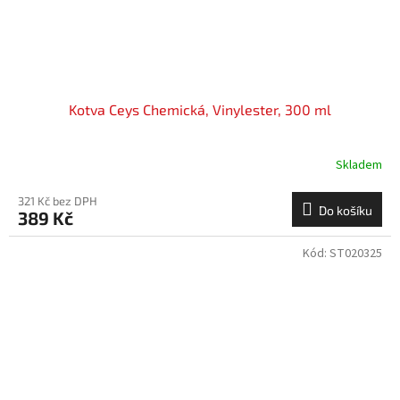
Kotva Ceys Chemická, Vinylester, 300 ml
Skladem
321 Kč bez DPH
Do košíku
389 Kč
Kód:
ST020325