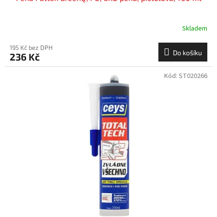
Skladem
195 Kč bez DPH
Do košíku
236 Kč
Kód:
ST020266