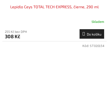
Lepidlo Ceys TOTAL TECH EXPRESS, čierne, 290 ml
Skladem
255 Kč bez DPH
Do košíku
308 Kč
Kód:
ST020154