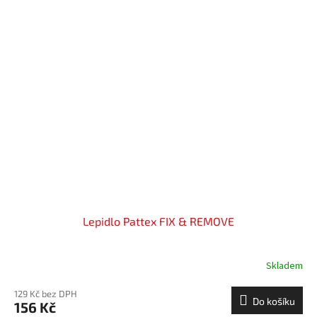
Lepidlo Pattex FIX & REMOVE
Skladem
129 Kč bez DPH
Do košíku
156 Kč