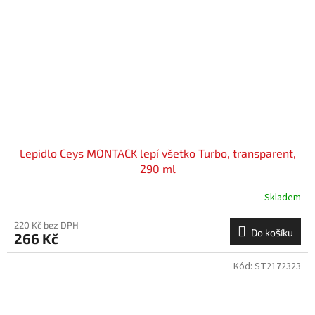
Lepidlo Ceys MONTACK lepí všetko Turbo, transparent,
290 ml
Skladem
220 Kč bez DPH
Do košíku
266 Kč
Kód:
ST2172323