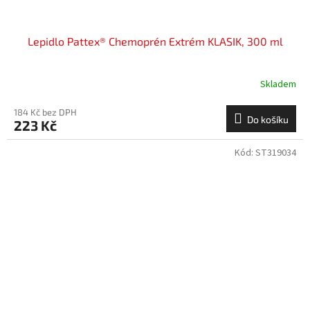
Lepidlo Pattex® Chemoprén Extrém KLASIK, 300 ml
Skladem
184 Kč bez DPH
Do košíku
223 Kč
Kód:
ST319034