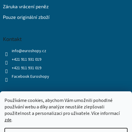
Záruka vrácení peněz
Pouze originální zboží
Kontakt
info
@
euroshopy.cz
+421 911 931 019
+421 911 931 019
Facebook Euroshopy
Přijímáme online platby
Používáme cookies, abychom Vám umožnili pohodlné
používání webu a díky analýze neustále zlepšovali
použitelnost a personalizaci pro uživatele. Více informací
zde
.