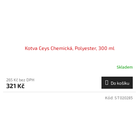
Kotva Ceys Chemická, Polyester, 300 ml
Skladem
265 Kč bez DPH
Do košíku
321 Kč
Kód:
ST020285