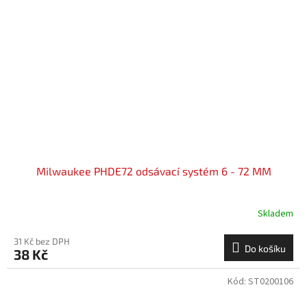
Milwaukee PHDE72 odsávací systém 6 - 72 MM
Skladem
31 Kč bez DPH
Do košíku
38 Kč
Kód:
ST0200106