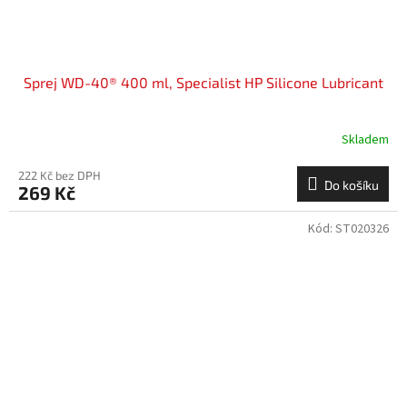
Sprej WD-40® 400 ml, Specialist HP Silicone Lubricant
Skladem
222 Kč bez DPH
Do košíku
269 Kč
Kód:
ST020326