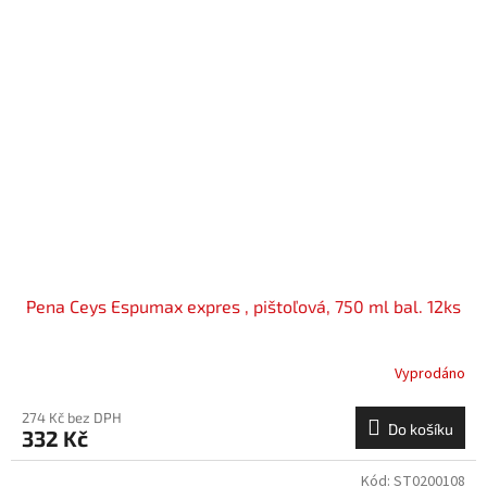
Pena Ceys Espumax expres , pištoľová, 750 ml bal. 12ks
Vyprodáno
274 Kč bez DPH
Do košíku
332 Kč
Kód:
ST0200108