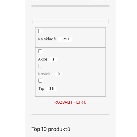
Na skladě
1297
Akce
1
Novinka
0
Tip
16
ROZBALIT FILTR
Top 10 produktů