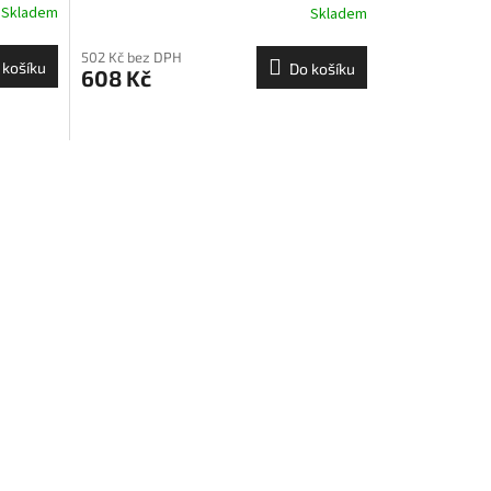
Skladem
Skladem
502 Kč bez DPH
 košíku
Do košíku
608 Kč