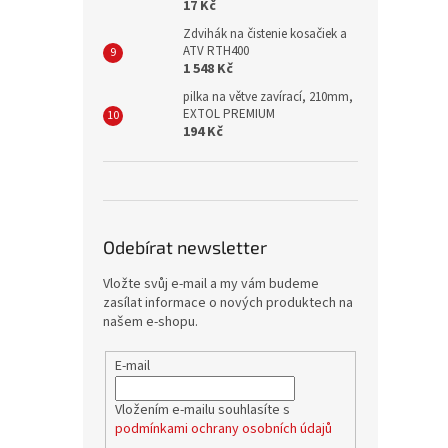
17 Kč
Zdvihák na čistenie kosačiek a
ATV RTH400
1 548 Kč
pilka na větve zavírací, 210mm,
EXTOL PREMIUM
194 Kč
Odebírat newsletter
Vložte svůj e-mail a my vám budeme
zasílat informace o nových produktech na
našem e-shopu.
E-mail
Vložením e-mailu souhlasíte s
podmínkami ochrany osobních údajů