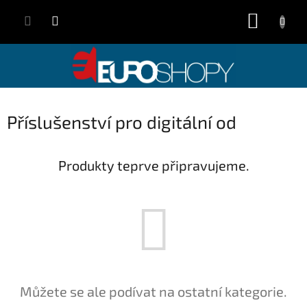
Přejít
NÁKUP
na
obsah
KOŠÍK
Příslušenství pro digitální od
Produkty teprve připravujeme.
Můžete se ale podívat na ostatní kategorie.