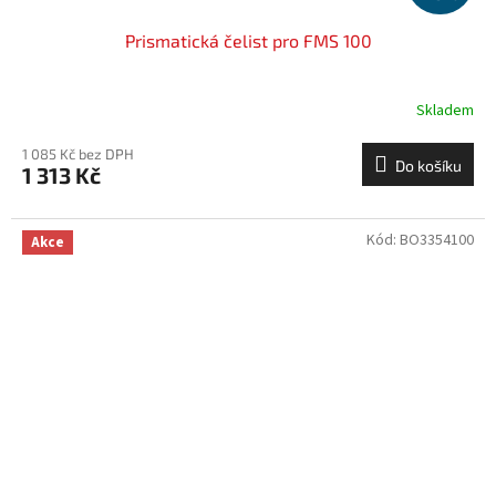
Prismatická čelist pro FMS 100
Skladem
1 085 Kč bez DPH
Do košíku
1 313 Kč
Kód:
BO3354100
Akce