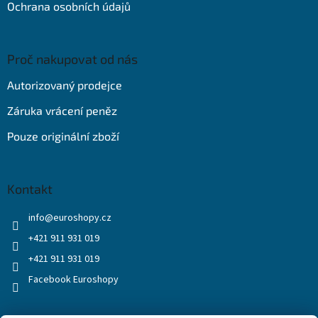
Ochrana osobních údajů
Proč nakupovat od nás
Autorizovaný prodejce
Záruka vrácení peněz
Pouze originální zboží
Kontakt
info
@
euroshopy.cz
+421 911 931 019
+421 911 931 019
Facebook Euroshopy