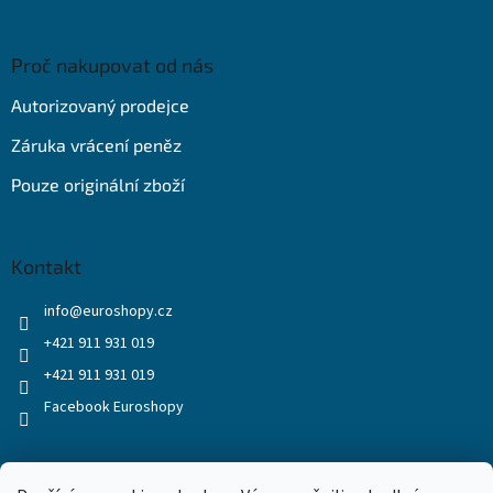
Proč nakupovat od nás
Autorizovaný prodejce
Záruka vrácení peněz
Pouze originální zboží
Kontakt
info
@
euroshopy.cz
+421 911 931 019
+421 911 931 019
Facebook Euroshopy
Přijímáme online platby