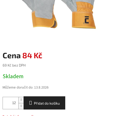
84 Kč
69 Kč bez DPH
Měrná
Skladem
cena:
Můžeme doručit do:
13.8.2026
Přidat do košíku