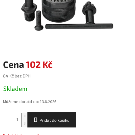
102 Kč
84 Kč bez DPH
Měrná
Skladem
cena:
Můžeme doručit do:
13.8.2026
Přidat do košíku