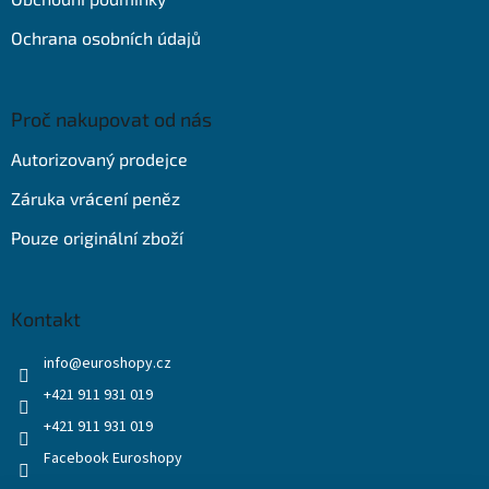
Ochrana osobních údajů
Proč nakupovat od nás
Autorizovaný prodejce
Záruka vrácení peněz
Pouze originální zboží
Kontakt
info
@
euroshopy.cz
+421 911 931 019
+421 911 931 019
Facebook Euroshopy