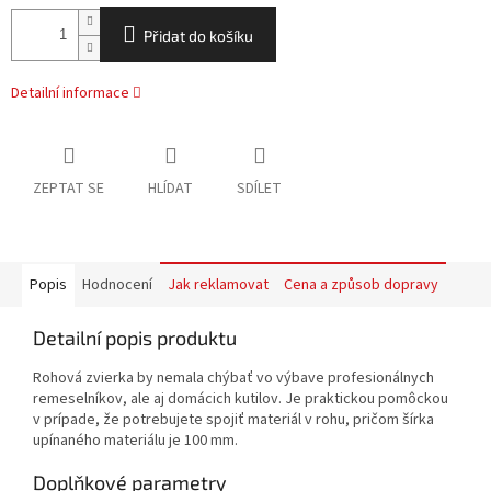
Přidat do košíku
Detailní informace
ZEPTAT SE
HLÍDAT
SDÍLET
Popis
Hodnocení
Jak reklamovat
Cena a způsob dopravy
Detailní popis produktu
Rohová zvierka by nemala chýbať vo výbave profesionálnych
remeselníkov, ale aj domácich kutilov. Je praktickou pomôckou
v prípade, že potrebujete spojiť materiál v rohu, pričom šírka
upínaného materiálu je 100 mm.
Doplňkové parametry