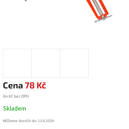
78 Kč
64 Kč bez DPH
Měrná
Skladem
cena:
Můžeme doručit do:
13.8.2026