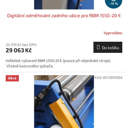
–11 %
Digitální odměřování zadního válce pro RBM 1550-20 E
Vyprodáno
24 019 Kč bez DPH
Do košíku
29 063 Kč
Volitelné vybavení RBM 1550-20 E (pouze při objednání stroje).
Včetně koncového spínače.
Kód:
BO3880064
Akce