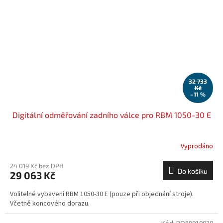
32 733
Kč
–11 %
Digitální odměřování zadního válce pro RBM 1050-30 E
Vyprodáno
24 019 Kč bez DPH
Do košíku
29 063 Kč
Volitelné vybavení RBM 1050-30 E (pouze při objednání stroje).
Včetně koncového dorazu.