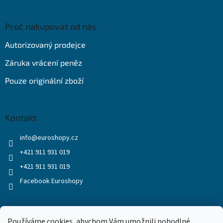
Proč nakupovat od nás
Autorizovaný prodejce
Záruka vrácení peněz
Pouze originální zboží
Kontakt
info
@
euroshopy.cz
+421 911 931 019
+421 911 931 019
Facebook Euroshopy
Přijímáme online platby
Používáme cookies, abychom Vám umožnili pohodlné