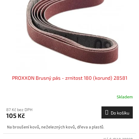
PROXXON Brusný pás - zrnitost 180 (korund) 28581
Skladem
87 Kč bez DPH
Do košíku
105 Kč
Na broušení kovů, neželezných kovů, dřeva a plastů.