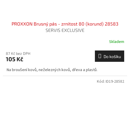
PROXXON Brusný pás - zrnitost 80 (korund) 28583
SERVIS EXCLUSIVE
Skladem
87 Kč bez DPH
Do košíku
105 Kč
Na broušení kovů, neželezných kovů, dřeva a plastů.
Kód:
ID19-28582