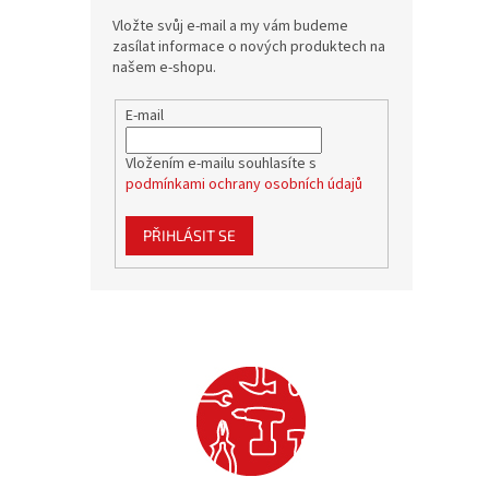
Vložte svůj e-mail a my vám budeme
zasílat informace o nových produktech na
našem e-shopu.
E-mail
Vložením e-mailu souhlasíte s
podmínkami ochrany osobních údajů
PŘIHLÁSIT SE