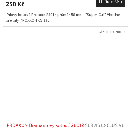
Do košíku
250 Kč
Pilový kotouč Proxxon 28014 průměr 58 mm - "Super-Cut". Vhodné
pre píly PROXXON KS 230.
Kód:
ID19-28012
PROXXON Diamantový kotouč 28012
SERVIS EXCLUSIVE