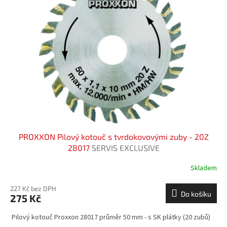
PROXXON Pilový kotouč s tvrdokovovými zuby - 20Z
28017
SERVIS EXCLUSIVE
Skladem
227 Kč bez DPH
Do košíku
275 Kč
Pilový kotouč Proxxon 28017 průměr 50 mm - s SK plátky (20 zubů)