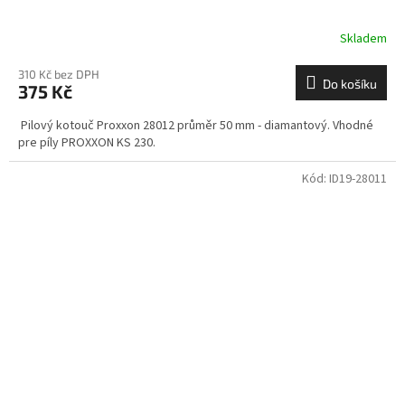
Skladem
310 Kč bez DPH
Do košíku
375 Kč
Pilový kotouč Proxxon 28012 průměr 50 mm - diamantový. Vhodné
pre píly PROXXON KS 230.
Kód:
ID19-28011