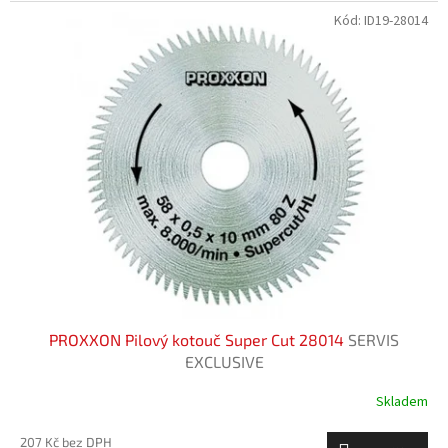
Kód:
ID19-28014
PROXXON Pilový kotouč Super Cut 28014
SERVIS
EXCLUSIVE
Skladem
207 Kč bez DPH