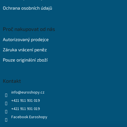
Ochrana osobních údajů
Proč nakupovat od nás
Autorizovaný prodejce
Záruka vrácení peněz
Pouze originální zboží
Kontakt
info
@
euroshopy.cz
+421 911 931 019
+421 911 931 019
Facebook Euroshopy