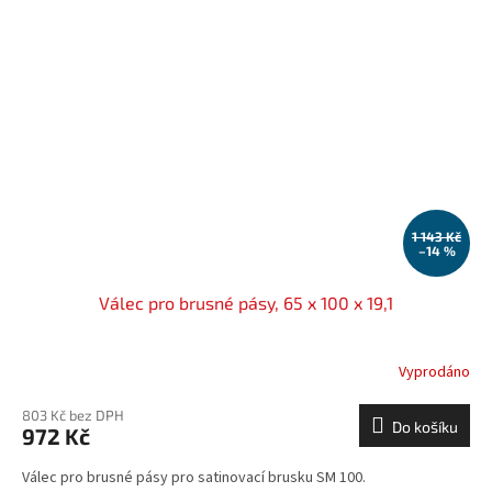
1 143 Kč
–14 %
Válec pro brusné pásy, 65 x 100 x 19,1
Vyprodáno
803 Kč bez DPH
Do košíku
972 Kč
Válec pro brusné pásy pro satinovací brusku SM 100.