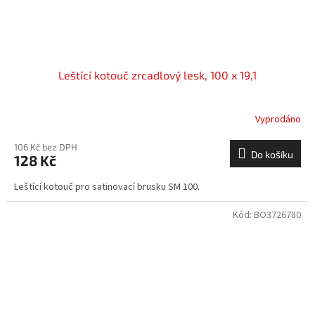
Leštící kotouč zrcadlový lesk, 100 x 19,1
Vyprodáno
106 Kč bez DPH
Do košíku
128 Kč
Leštící kotouč pro satinovací brusku SM 100.
Kód:
BO3726780