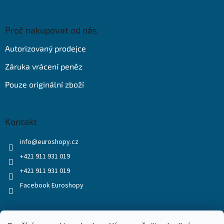
Proč nakupovat od nás
Autorizovaný prodejce
Záruka vrácení peněz
Pouze originální zboží
Kontakt
info
@
euroshopy.cz
+421 911 931 019
+421 911 931 019
Facebook Euroshopy
Přijímáme online platby