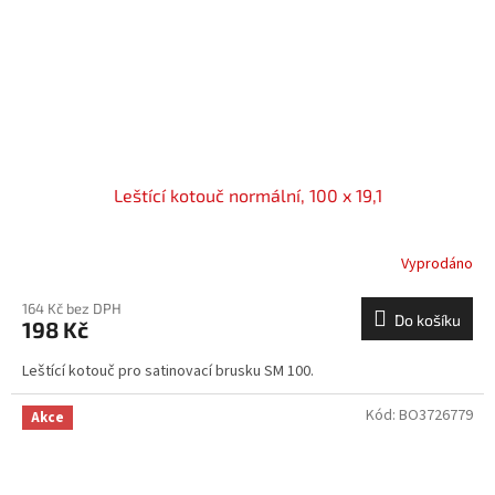
Leštící kotouč normální, 100 x 19,1
Vyprodáno
164 Kč bez DPH
Do košíku
198 Kč
Leštící kotouč pro satinovací brusku SM 100.
Kód:
BO3726779
Akce