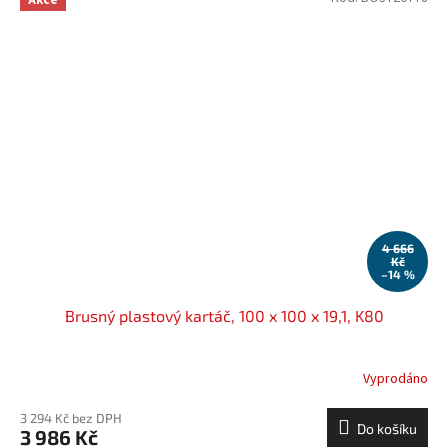
4 666
Kč
–14 %
Brusný plastový kartáč, 100 x 100 x 19,1, K80
Vyprodáno
3 294 Kč bez DPH
Do košíku
3 986 Kč