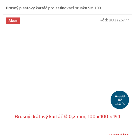
Brusný plastový kartáč pro satinovací brusku SM 100.
Kód:
BO3726777
Akce
4 399
Kč
–14 %
Brusný drátový kartáč Ø 0,2 mm, 100 x 100 x 19,1