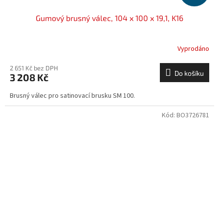
Gumový brusný válec, 104 x 100 x 19,1, K16
Vyprodáno
2 651 Kč bez DPH
Do košíku
3 208 Kč
Brusný válec pro satinovací brusku SM 100.
Kód:
BO3726781