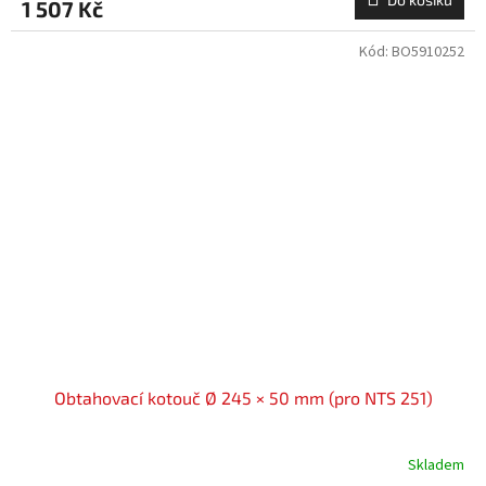
1 507 Kč
Kód:
BO5910252
Obtahovací kotouč Ø 245 × 50 mm (pro NTS 251)
Skladem