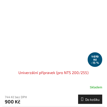
1 070
Kč
–15 %
Univerzální přípravek (pro NTS 200/255)
Skladem
744 Kč bez DPH
Do košíku
900 Kč