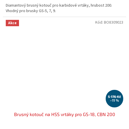
Diamantový brusný kotouč pro karbidové vrtáky, hrubost 200.
Vhodný pro brusky GS-5, 7, 9.
Kód:
BO8309023
Akce
5 176 Kč
–11 %
Brusný kotouč na HSS vrtáky pro GS-18, CBN 200