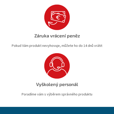
Záruka vrácení peněz
Pokud Vám produkt nevyhovuje, můžete ho do 14 dnů vrátit
Vyškolený personál
Poradíme vám s výběrem správného produktu
Z