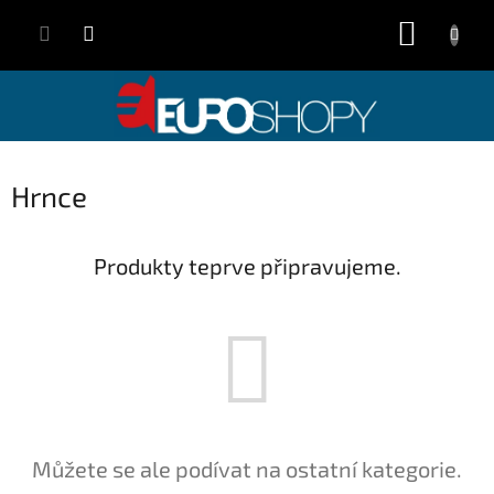
Přejít
NÁKUP
na
obsah
KOŠÍK
Hrnce
Produkty teprve připravujeme.
Můžete se ale podívat na ostatní kategorie.