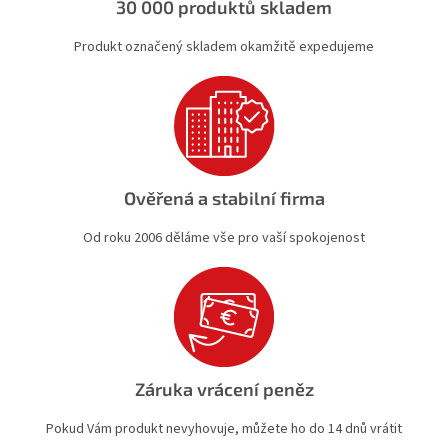
30 000 produktů skladem
Produkt označený skladem okamžitě expedujeme
Ověřená a stabilní firma
Od roku 2006 děláme vše pro vaší spokojenost
Záruka vrácení peněz
Pokud Vám produkt nevyhovuje, můžete ho do 14 dnů vrátit