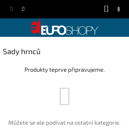
Přejít
NÁKUP
na
obsah
KOŠÍK
Sady hrnců
Produkty teprve připravujeme.
Můžete se ale podívat na ostatní kategorie.