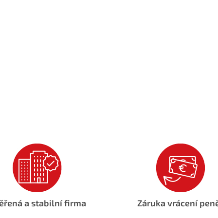
ěřená a stabilní firma
Záruka vrácení pen