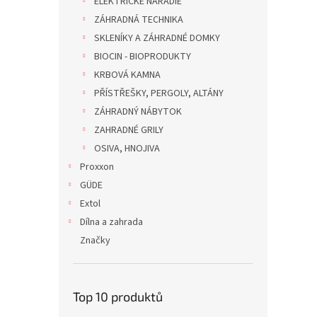
ELEKTRICKÉ NÁRADIE
ZÁHRADNÁ TECHNIKA
SKLENÍKY A ZÁHRADNÉ DOMKY
BIOCIN - BIOPRODUKTY
KRBOVÁ KAMNA
PŘÍSTŘEŠKY, PERGOLY, ALTÁNY
ZÁHRADNÝ NÁBYTOK
ZAHRADNÉ GRILY
OSIVA, HNOJIVA
Proxxon
GÜDE
Extol
Dílna a zahrada
Značky
Top 10 produktů