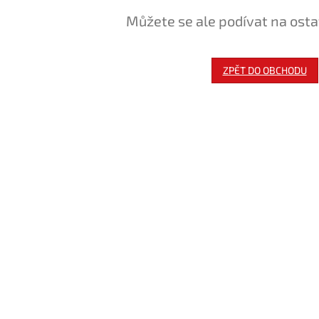
Můžete se ale podívat na osta
ZPĚT DO OBCHODU