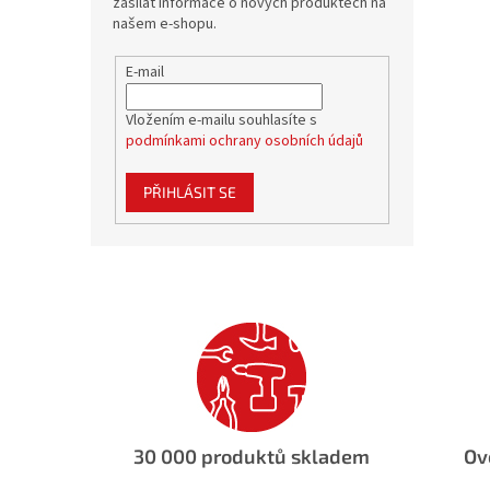
zasílat informace o nových produktech na
našem e-shopu.
E-mail
Vložením e-mailu souhlasíte s
podmínkami ochrany osobních údajů
PŘIHLÁSIT SE
30 000 produktů skladem
Ov