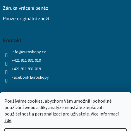
Záruka vrácení peněz
Pouze originální zboží
Kontakt
info
@
euroshopy.cz
+421 911 931 019
+421 911 931 019
Facebook Euroshopy
Přijímáme online platby
Používáme cookies, abychom Vám umožnili pohodlné
používání webu a díky analýze neustále zlepšovali
použitelnost a personalizaci pro uživatele. Více informací
zde
.