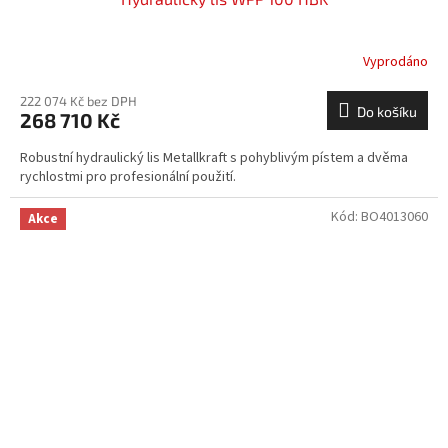
Vyprodáno
222 074 Kč bez DPH
Do košíku
268 710 Kč
Robustní hydraulický lis Metallkraft s pohyblivým pístem a dvěma
rychlostmi pro profesionální použití.
Kód:
BO4013060
Akce