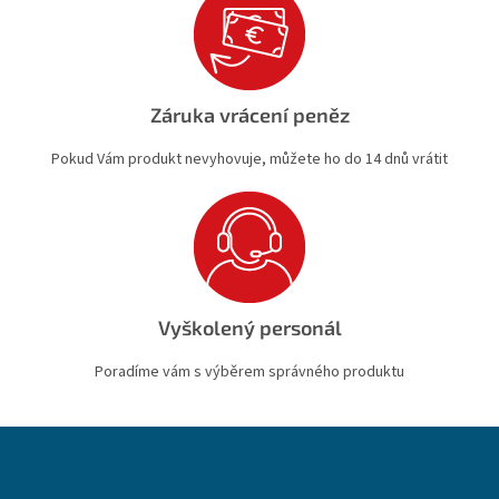
Záruka vrácení peněz
Pokud Vám produkt nevyhovuje, můžete ho do 14 dnů vrátit
Vyškolený personál
Poradíme vám s výběrem správného produktu
Z
á
p