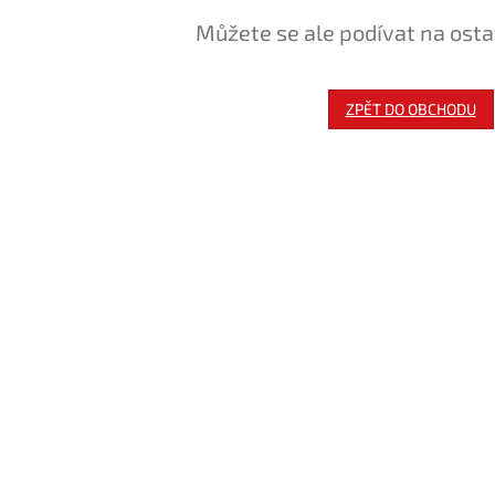
Můžete se ale podívat na osta
ZPĚT DO OBCHODU