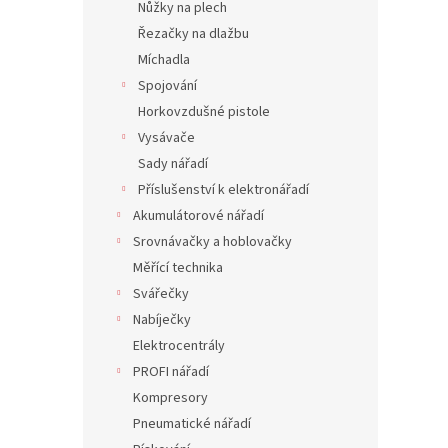
Nůžky na plech
Řezačky na dlažbu
Míchadla
Spojování
Horkovzdušné pistole
Vysávače
Sady nářadí
Příslušenství k elektronářadí
Akumulátorové nářadí
Srovnávačky a hoblovačky
Měřící technika
Svářečky
Nabíječky
Elektrocentrály
PROFI nářadí
Kompresory
Pneumatické nářadí