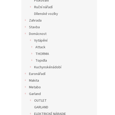
Pískování
Ruční nářadí
Dílenské vozíky
Zahrada
Stavba
Domácnost
Vytápění
Attack
THORMA
Topidla
Kuchynskénádobí
Euronářadí
Makita
Metabo
Garland
OUTLET
GARLAND
ELEKTRICKÉ NÁRADIE