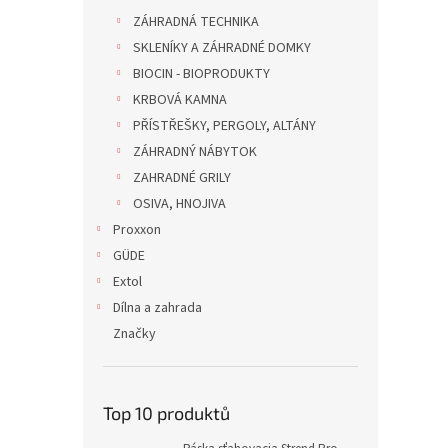
ZÁHRADNÁ TECHNIKA
SKLENÍKY A ZÁHRADNÉ DOMKY
BIOCIN - BIOPRODUKTY
KRBOVÁ KAMNA
PŘÍSTŘEŠKY, PERGOLY, ALTÁNY
ZÁHRADNÝ NÁBYTOK
ZAHRADNÉ GRILY
OSIVA, HNOJIVA
Proxxon
GÜDE
Extol
Dílna a zahrada
Značky
Top 10 produktů