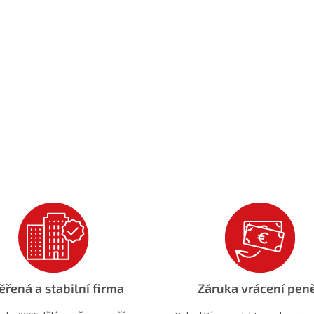
ěřená a stabilní firma
Záruka vrácení pen