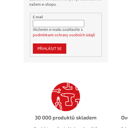
našem e-shopu.
E-mail
Vložením e-mailu souhlasíte s
podmínkami ochrany osobních údajů
PŘIHLÁSIT SE
30 000 produktů skladem
Ov