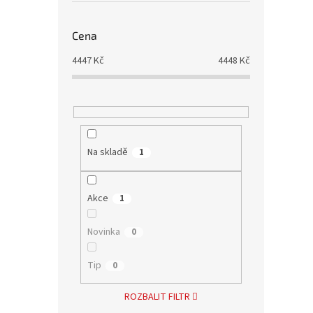
Cena
4447
Kč
4448
Kč
Na skladě
1
Akce
1
Novinka
0
Tip
0
ROZBALIT FILTR