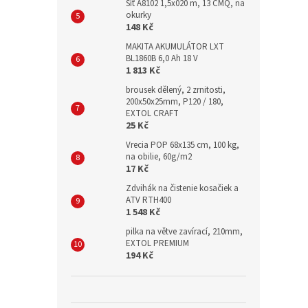
Síť A8102 1,5x020 m, 13 CMQ, na
okurky
148 Kč
MAKITA AKUMULÁTOR LXT
BL1860B 6,0 Ah 18 V
1 813 Kč
brousek dělený, 2 zrnitosti,
200x50x25mm, P120 / 180,
EXTOL CRAFT
25 Kč
Vrecia POP 68x135 cm, 100 kg,
na obilie, 60g/m2
17 Kč
Zdvihák na čistenie kosačiek a
ATV RTH400
1 548 Kč
pilka na větve zavírací, 210mm,
EXTOL PREMIUM
194 Kč