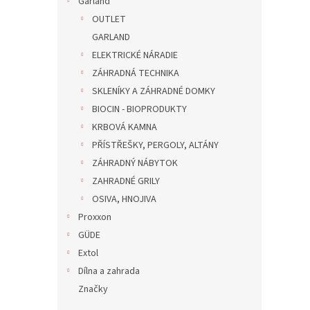
Garland
OUTLET
GARLAND
ELEKTRICKÉ NÁRADIE
ZÁHRADNÁ TECHNIKA
SKLENÍKY A ZÁHRADNÉ DOMKY
BIOCIN - BIOPRODUKTY
KRBOVÁ KAMNA
PŘÍSTŘEŠKY, PERGOLY, ALTÁNY
ZÁHRADNÝ NÁBYTOK
ZAHRADNÉ GRILY
OSIVA, HNOJIVA
Proxxon
GÜDE
Extol
Dílna a zahrada
Značky