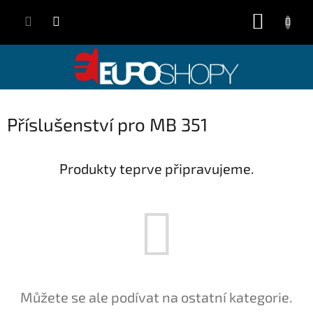
Přejít
NÁKUP
na
obsah
KOŠÍK
Příslušenství pro MB 351
Produkty teprve připravujeme.
Můžete se ale podívat na ostatní kategorie.