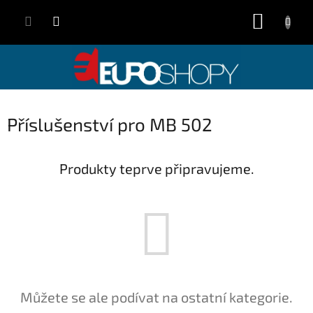
Přejít
NÁKUP
na
obsah
KOŠÍK
Příslušenství pro MB 502
Produkty teprve připravujeme.
Můžete se ale podívat na ostatní kategorie.