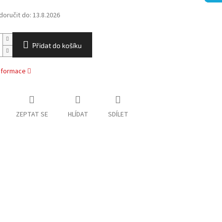
oručit do:
13.8.2026
Přidat do košíku
informace
ZEPTAT SE
HLÍDAT
SDÍLET