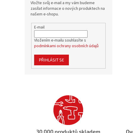
Vložte svůj e-mail a my vám budeme
zasílat informace o nových produktech na
našem e-shopu.
E-mail
Vložením e-mailu souhlasíte s
podmínkami ochrany osobních údajů
PŘIHLÁSIT SE
30 000 produktů skladem
Ov