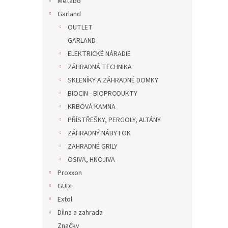
Metabo
Garland
OUTLET
GARLAND
ELEKTRICKÉ NÁRADIE
ZÁHRADNÁ TECHNIKA
SKLENÍKY A ZÁHRADNÉ DOMKY
BIOCIN - BIOPRODUKTY
KRBOVÁ KAMNA
PŘÍSTŘEŠKY, PERGOLY, ALTÁNY
ZÁHRADNÝ NÁBYTOK
ZAHRADNÉ GRILY
OSIVA, HNOJIVA
Proxxon
GÜDE
Extol
Dílna a zahrada
Značky