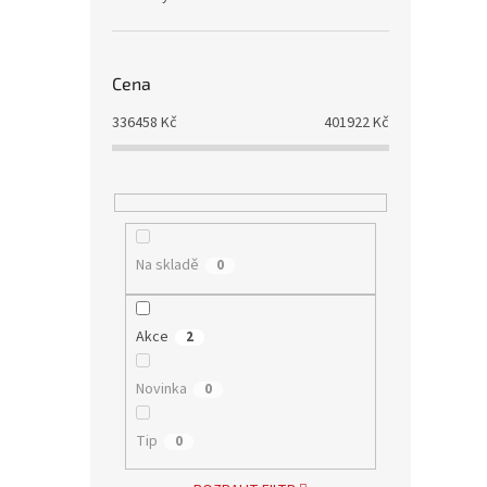
Cena
336458
Kč
401922
Kč
Na skladě
0
Akce
2
Novinka
0
Tip
0